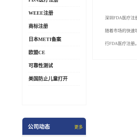
WEEE注册
深圳FDA医疗注
商标注册
随着市场的快速
日本METI备案
行FDA医疗注
欧盟CE
可靠性测试
美国防止儿童打开
公司动态
更多