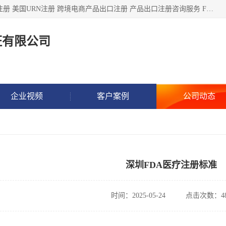
深圳市鼎顺检测认证有限公司专注于各类产品出口注册 产品注册 美国URN注册 跨境电商产品出口注册 产品出口注册咨询服务 FDA食品注册等我们是一家商务服务公司，为客户提供商标注册，本公司实力雄厚，能满足客户多种需求。
证有限公司
企业视频
客户案例
公司动态
深圳FDA医疗注册标准
时间：2025-05-24
点击次数：48