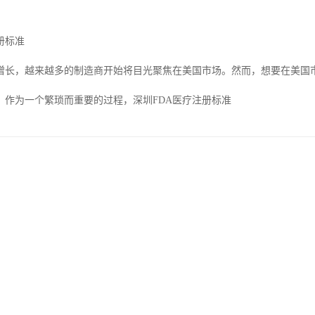
册标准
增长，越来越多的制造商开始将目光聚焦在美国市场。然而，想要在美国市
册。作为一个繁琐而重要的过程，深圳FDA医疗注册标准