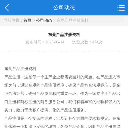
公司动态
当前位置：
首页
>
公司动态
> 东莞产品注册资料
东莞产品注册资料
发布时间：2025-05-14 浏览次数：
474
次
东莞产品注册资料
产品注册－这是每一个生产企业都需要面对的问题。在产品进入市
场之前，通过合规的产品注册程序，确保产品符合法规标准，是企
业合法经营，确保产品质量和的重要一环。作为一家专注于产品出
口注册和商标注册的商务服务公司，我们有着丰富的经验和强大的
实力，致力于为客户提供、化的产品注册服务。
产品注册是一个复杂的过程，涉及到各个方面的要求和规定。在东
莞这样一个制造业发达的城市，各类产品众多，因此产品注册显得