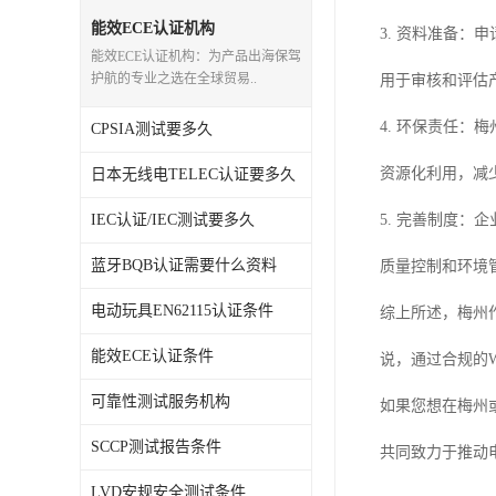
能效ECE认证机构
3. 资料准备
能效ECE认证机构：为产品出海保驾
护航的专业之选在全球贸易..
用于审核和评估
4. 环保责任
CPSIA测试要多久
资源化利用，减
日本无线电TELEC认证要多久
IEC认证/IEC测试要多久
5. 完善制度
蓝牙BQB认证需要什么资料
质量控制和环境
电动玩具EN62115认证条件
综上所述，梅州
能效ECE认证条件
说，通过合规的
可靠性测试服务机构
如果您想在梅州
SCCP测试报告条件
共同致力于推动
LVD安规安全测试条件