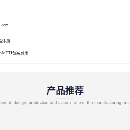
b.com
品注册
METI备案费用
产品推荐
ment, design, production and sales in one of the manufacturing ent