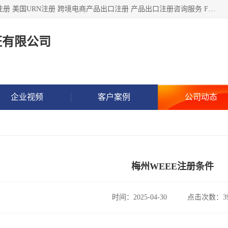
深圳市鼎顺检测认证有限公司专注于各类产品出口注册 产品注册 美国URN注册 跨境电商产品出口注册 产品出口注册咨询服务 FDA食品注册等我们是一家商务服务公司，为客户提供商标注册，本公司实力雄厚，能满足客户多种需求。
证有限公司
企业视频
客户案例
公司动态
梅州WEEE注册条件
时间：2025-04-30
点击次数：39