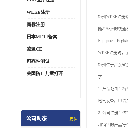
WEEE注册
梅州WEEE注册
商标注册
随着经济的快速发展
日本METI备案
Equipment
欧盟CE
WEEE注册时
可靠性测试
梅州位于广东省
美国防止儿童打开
求：
1. 产品范围
电气设备。申请
2. 公司注册
公司动态
更多
和销售的产品符