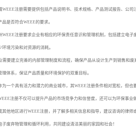
：申请WEEE注册需要提供包括产品说明书、技术规格、产品测试报告、公
产品是否符合WEEE的要求。
：梅州WEEE注册要求企业有相应的环保责任意识和管理机制，包括建立电
少环境污染和对资源的消耗。
：企业需要建立完善的内部管理制度和流程，确保产品从设计生产到销售和废
管理体系，保证产品质量和环境保护的双重目标。
作为一个具有活力和潜力的商业城市，其WEEE注册条件相对宽松，但也
WEEE注册不仅可以提升产品的市场竞争力和信誉度，还可以为环保事业
或其他地区进行WEEE注册，并了解多相关信息和指导，建议咨询的律师
电子废弃物管理和循环利用，共同建设清洁美丽的家园和社会！