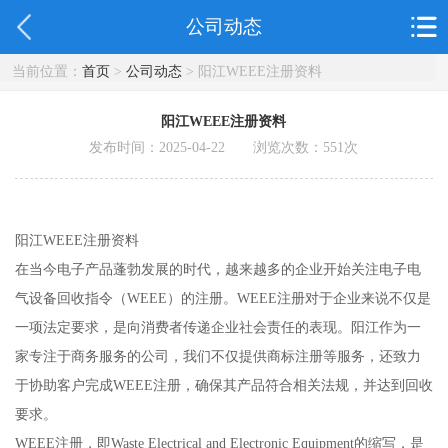
公司动态
当前位置：
首页
>
公司动态
> 阳江WEEE注册资料
阳江WEEE注册资料
发布时间：2025-04-22 浏览次数：
551
次
阳江WEEE注册资料
在当今电子产品蓬勃发展的时代，越来越多的企业开始关注电子电
气设备回收指令（WEEE）的注册。WEEE注册对于企业来说不仅是
一项法定要求，是向消费者传递企业社会责任的表现。阳江作为一
家专注于商务服务的公司，我们不仅提供商标注册等服务，还致力
于协助客户完成WEEE注册，确保其产品符合相关法规，并达到回收
要求。
WEEE注册，即Waste Electrical and Electronic Equipment的缩写，是