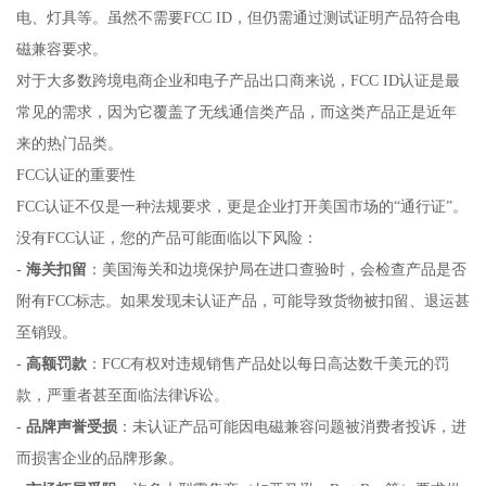
电、灯具等。虽然不需要FCC ID，但仍需通过测试证明产品符合电
磁兼容要求。
对于大多数跨境电商企业和电子产品出口商来说，FCC ID认证是最
常见的需求，因为它覆盖了无线通信类产品，而这类产品正是近年
来的热门品类。
FCC认证的重要性
FCC认证不仅是一种法规要求，更是企业打开美国市场的“通行证”。
没有FCC认证，您的产品可能面临以下风险：
-
海关扣留
：美国海关和边境保护局在进口查验时，会检查产品是否
附有FCC标志。如果发现未认证产品，可能导致货物被扣留、退运甚
至销毁。
-
高额罚款
：FCC有权对违规销售产品处以每日高达数千美元的罚
款，严重者甚至面临法律诉讼。
-
品牌声誉受损
：未认证产品可能因电磁兼容问题被消费者投诉，进
而损害企业的品牌形象。