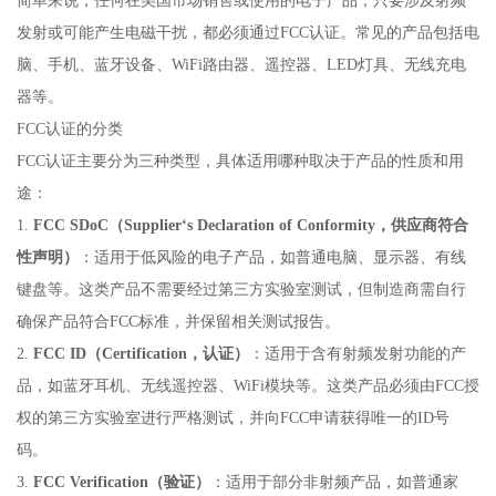
简单来说，任何在美国市场销售或使用的电子产品，只要涉及射频
发射或可能产生电磁干扰，都必须通过FCC认证。常见的产品包括电
脑、手机、蓝牙设备、WiFi路由器、遥控器、LED灯具、无线充电
器等。
FCC认证的分类
FCC认证主要分为三种类型，具体适用哪种取决于产品的性质和用
途：
1.
FCC SDoC（Supplier‘s Declaration of Conformity，供应商符合
性声明）
：适用于低风险的电子产品，如普通电脑、显示器、有线
键盘等。这类产品不需要经过第三方实验室测试，但制造商需自行
确保产品符合FCC标准，并保留相关测试报告。
2.
FCC ID（Certification，认证）
：适用于含有射频发射功能的产
品，如蓝牙耳机、无线遥控器、WiFi模块等。这类产品必须由FCC授
权的第三方实验室进行严格测试，并向FCC申请获得唯一的ID号
码。
3.
FCC Verification（验证）
：适用于部分非射频产品，如普通家