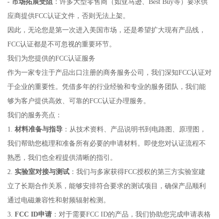
-
市场拓展受阻
：许多大型零售商（如亚马逊、Best Buy等）要求供
应商提供FCC认证文件，否则无法上架。
因此，无论您是第一次进入美国市场，还是希望扩大现有产品线，
FCC认证都是不可忽视的重要环节。
我们为您提供的FCC认证服务
作为一家专注于产品出口注册的商务服务公司，我们深知FCC认证对
于企业的重要性。凭借多年的行业经验和专业的服务团队，我们能
够为客户提供高效、可靠的FCC认证办理服务。
我们的服务亮点：
1.
材料准备与指导
：从技术资料、产品说明书到电路图、原理图，
我们帮助您梳理和准备所有必要的申请材料。即使您对认证流程不
熟悉，我们也全程提供清晰的指引。
2.
实验室对接与测试
：我们与多家获得FCC授权的第三方实验室建
立了长期合作关系，能够安排符合要求的测试项目，确保产品顺利
通过电磁兼容性和射频辐射检测。
3.
FCC ID申请
：对于需要FCC ID的产品，我们协助您完成申请表格