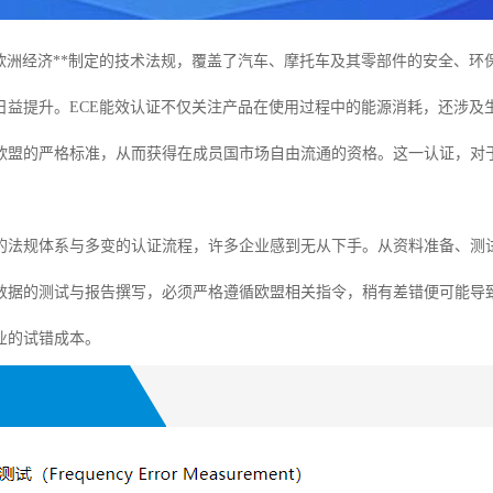
国欧洲经济**制定的技术法规，覆盖了汽车、摩托车及其零部件的安全、
日益提升。ECE能效认证不仅关注产品在使用过程中的能源消耗，还涉及
欧盟的严格标准，从而获得在成员国市场自由流通的资格。这一认证，对
的法规体系与多变的认证流程，许多企业感到无从下手。从资料准备、测
数据的测试与报告撰写，必须严格遵循欧盟相关指令，稍有差错便可能导
业的试错成本。