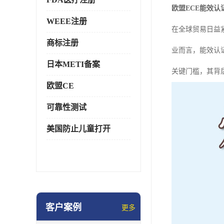
欧盟ECE能效
WEEE注册
在全球贸易日益
商标注册
业而言，能效认
日本METI备案
关键门槛，其背
欧盟CE
可靠性测试
美国防止儿童打开
客户案例
更多