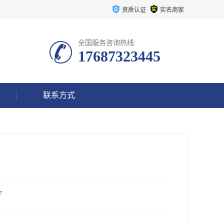
资质认证
实名商家
全国服务咨询热线:
17687323445
联系方式
7