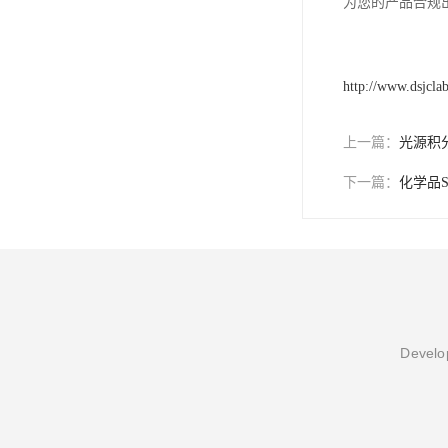
为您的产品合规
http://www.dsjcla
上一篇：
光源积
下一篇：
化学品
Develop