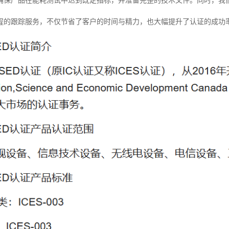
确保产品在能耗测试中达到既定指标，并准备完整的技术文件。同时，我
程的跟踪服务，不仅节省了客户的时间与精力，也大幅提升了认证的成功