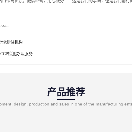
出口保驾护航。诚信经营，用心服务——这是我们的承诺，也是我们前行
b.com
分球测试机构
SCCP检测办理服务
产品推荐
ment, design, production and sales in one of the manufacturing ent