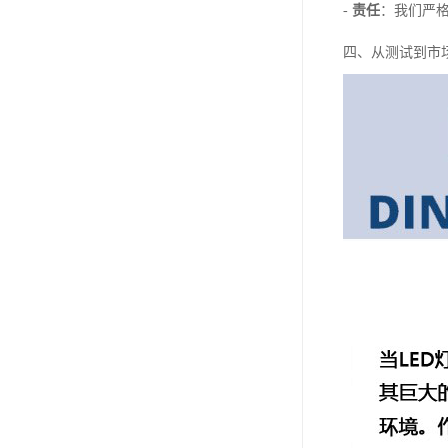
-
责任
：我们严
四、从测试到市