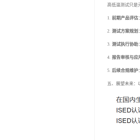
高低温测试只是
1.
前期产品评估
2.
测试方案规划
3.
测试执行协助
4.
报告审核与应
5.
后续合规维护
五、展望未来：