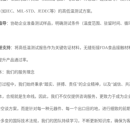
IEC、MIL-STD、JEDEC等）的高低温测试方案。
指导
：协助企业准备测试样品，明确测试条件（温度范围、驻留时间、循
。
册支持
：将高低温测试报告作为关键佐证材料，无缝衔接FDA食品接触材
提升产品通过率。
本：我们的服务理念
行过程中，我们始终秉承“踏实、拼搏、责任”的企业精神，以及“诚信、
本，合规就是生命线。因此，我们不仅仅提供咨询服务，更致力于成为企
会空谈方案，而是针对每一种元器件、每一个出口目的地，进行细致的前
杂多变的国际技术法规，我们的团队持续学习，不断更新知识库，确保为客