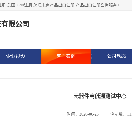
深圳市鼎顺检测认证有限公司专注于各类产品出口注册 产品注册 美国URN注册 跨境电商产品出口注册 产品出口注册咨询服务 FDA食品注册等我们是一家商务服务公司，为客户提供商标注册，本公司实力雄厚，能满足客户多种需求。
证有限公司
企业视频
客户案例
公司动态
元器件高低温测试中心
时间：2026-06-23
浏览数：11