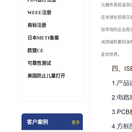
元器件高低温测
WEEE注册
在全球化贸易日
商标注册
际市场的企业而
日本METI备案
询领域积累的深
欧盟CE
走向世界。
可靠性测试
美国防止儿童打开
客户案例
更多