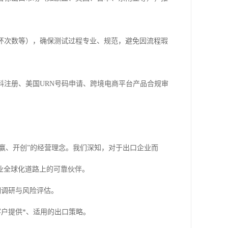
环次数等），确保测试过程专业、规范，避免因流程瑕
料注册、美国URN号码申请、跨境电商平台产品合规审
共赢、开创”的经营理念。我们深知，对于出口企业而
业全球化道路上的可靠伙伴。
期调研与风险评估。
户提供*、适用的出口策略。