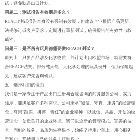
试，避免耽误出口计划。
问题二：测试报告有效期是多久？
REACH测试报告本身没有强制有效期，但建议企业根据产品更新、
法规修订或客户要求，定期进行重新测试，确保报告的有效性与权
威性。
问题三：是否所有玩具都需要做REACH测试？
原则上，只要产品涉及化学物质，并计划出口欧盟市场，就需要符
合REACH法规。部分纯天然、无化学处理的玩具例外，但为保险起
见，建议客户先咨询确认。
五、选择我们的理由
我们是一家专注于产品出口注册与合规咨询的商务服务公司，实力
雄厚，能满足客户多种需求。公司秉承“诚信、守真、服务”的经营理
念，尊崇“踏实、拼搏、责任”的企业精神，以诚信、共赢、开创的经
营理念，创造良好的企业环境。我们以全新的管理模式、完善的技
术、周到的服务、品质为生存根本，始终坚持用户至上，用心服务
于客户，坚持用自己的服务去打动客户。