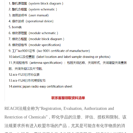
REACH法规全称为“Registration, Evaluation, Authorization and
Restriction of Chemicals”，即化学品的注册、评估、授权和限制。该
法规要求所有进入欧盟市场的产品，尤其是可能含有化学物质的消