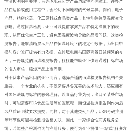
恒温检测的重要性，首先体现在它对产品适应性的保障上。许多产
品在运输或使用过程中，会经历不同地域的气候差异。例如，电子
产品、精密仪器、化工原料或食品类产品，其性能往往受温度变化
影响。通过恒温检测，企业可以提前掌握产品在特定温度下的表
现，从而优化生产工艺，避免因温度波动导致的品质问题。这类检
测报告，能够清晰展示产品在恒温环境下的稳定性数据，为出口申
报与客户验厂提供有力依据。在跨境电商与国际商贸日益频繁的今
天，一份规范的恒温检测报告，往往能帮助企业快速通过目标市场
的准入审核，缩短产品上市周期。
对于从事产品出口的企业而言，选择合适的恒温检测报告机构至关
重要。一个专业的机构，不仅需要具备完善的技术能力，还应拥有
对国际法规与标准的敏锐理解。以食品行业为例，出口至某些市场
时，可能需要FDA食品注册等前置流程，而恒温检测报告则作为后
续品质证明被要求提交。同样，对于其他类别产品，URN号码注册
等环节也可能与检测报告相关联。因此，一家综合性商务服务公
司，若能整合检测咨询与注册服务，便可为企业提供“一站式”解决方