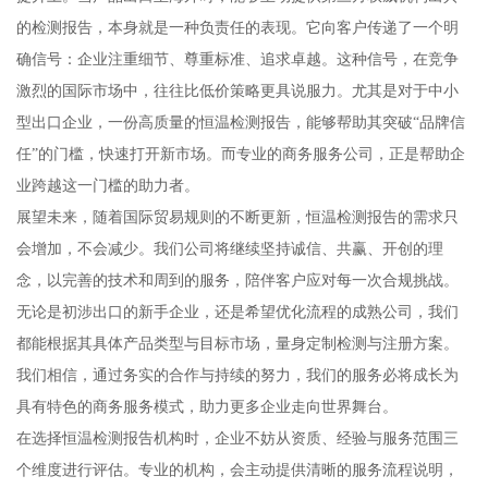
的检测报告，本身就是一种负责任的表现。它向客户传递了一个明
确信号：企业注重细节、尊重标准、追求卓越。这种信号，在竞争
激烈的国际市场中，往往比低价策略更具说服力。尤其是对于中小
型出口企业，一份高质量的恒温检测报告，能够帮助其突破“品牌信
任”的门槛，快速打开新市场。而专业的商务服务公司，正是帮助企
业跨越这一门槛的助力者。
展望未来，随着国际贸易规则的不断更新，恒温检测报告的需求只
会增加，不会减少。我们公司将继续坚持诚信、共赢、开创的理
念，以完善的技术和周到的服务，陪伴客户应对每一次合规挑战。
无论是初涉出口的新手企业，还是希望优化流程的成熟公司，我们
都能根据其具体产品类型与目标市场，量身定制检测与注册方案。
我们相信，通过务实的合作与持续的努力，我们的服务必将成长为
具有特色的商务服务模式，助力更多企业走向世界舞台。
在选择恒温检测报告机构时，企业不妨从资质、经验与服务范围三
个维度进行评估。专业的机构，会主动提供清晰的服务流程说明，