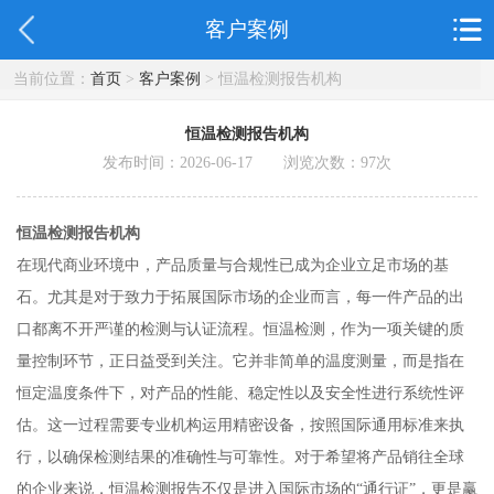
客户案例
当前位置：
首页
>
客户案例
> 恒温检测报告机构
恒温检测报告机构
发布时间：2026-06-17 浏览次数：
97
次
恒温检测报告机构
在现代商业环境中，产品质量与合规性已成为企业立足市场的基
石。尤其是对于致力于拓展国际市场的企业而言，每一件产品的出
口都离不开严谨的检测与认证流程。恒温检测，作为一项关键的质
量控制环节，正日益受到关注。它并非简单的温度测量，而是指在
恒定温度条件下，对产品的性能、稳定性以及安全性进行系统性评
估。这一过程需要专业机构运用精密设备，按照国际通用标准来执
行，以确保检测结果的准确性与可靠性。对于希望将产品销往全球
的企业来说，恒温检测报告不仅是进入国际市场的“通行证”，更是赢