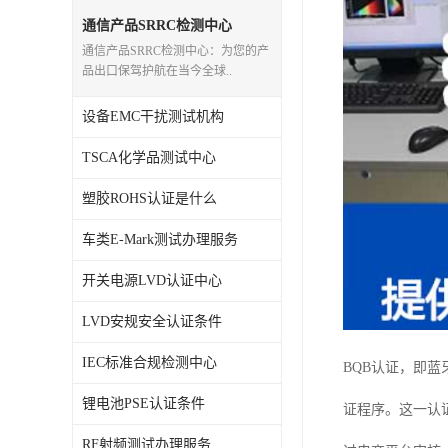
通信产品SRRC检测中心
通信产品SRRC检测中心：为您的产
品出口保驾护航在当今全球..
设备EMC干扰测试机构
TSCA化学品测试中心
塑胶ROHS认证是什么
车类E-Mark测试办理服务
开关电源LVD认证中心
LVD安规安全认证条件
IEC标准合规检测中心
BQB认证，即蓝牙资
锂电池PSE认证条件
证程序。这一认
RF射频测试办理服务