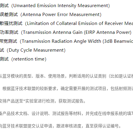
认蓝牙模块的类型、版本、使用场景，判断适用的认证类别（比如是认证
：根据蓝牙技术联盟的较新要求，确定需要开展的测试项目，包括射频测
安排产品送至*实验室进行检测，获取测试报告。
备产品技术文档、设计说明、测试报告等材料，并完成在线申报系统的填
向蓝牙技术联盟提交认证申请，跟进审核进度，直至获得认证编号。