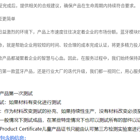
证完成后，提供相关的合规建议，确保产品在生命周期内持续符合要求。
证更简单
日益激烈的环境下，产品上市速度往往决定着企业的市场份额。蓝牙模块B
命，就是帮助企业用较短的时间、较合理的成本完成认证，将更多精力投
款产品都凝聚着企业的智慧与心血。因此，在服务过程中，我们始终保持
的第一款蓝牙产品，还是行业大厂的迭代升级，我们都一视同仁，用心服