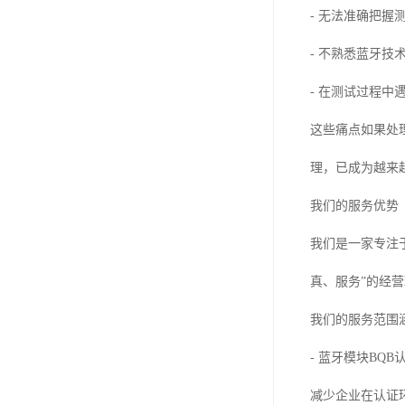
- 无法准确把握
- 不熟悉蓝牙
- 在测试过程
这些痛点如果处
理，已成为越来
我们的服务优势
我们是一家专注
真、服务”的经
我们的服务范围
- 蓝牙模块B
减少企业在认证