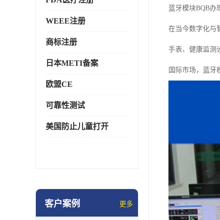
蓝牙模块BQB
WEEE注册
在当今数字化与
商标注册
手表、健康监测
日本METI备案
国际市场，蓝牙
欧盟CE
可靠性测试
美国防止儿童打开
客户案例
更多