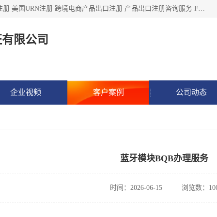
深圳市鼎顺检测认证有限公司专注于各类产品出口注册 产品注册 美国URN注册 跨境电商产品出口注册 产品出口注册咨询服务 FDA食品注册等我们是一家商务服务公司，为客户提供商标注册，本公司实力雄厚，能满足客户多种需求。
证有限公司
企业视频
客户案例
公司动态
蓝牙模块BQB办理服务
时间：2026-06-15
浏览数：10