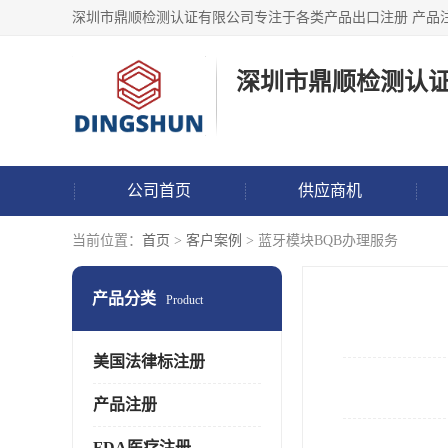
深圳市鼎顺检测认
公司首页
供应商机
当前位置：
首页
>
客户案例
> 蓝牙模块BQB办理服务
产品分类
Product
美国法律标注册
产品注册
FDA医疗注册