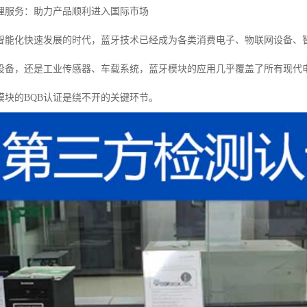
办理服务：助力产品顺利进入国际市场
智能化快速发展的时代，蓝牙技术已经成为各类消费电子、物联网设备、智
设备，还是工业传感器、车载系统，蓝牙模块的应用几乎覆盖了所有现代
模块的BQB认证是绕不开的关键环节。