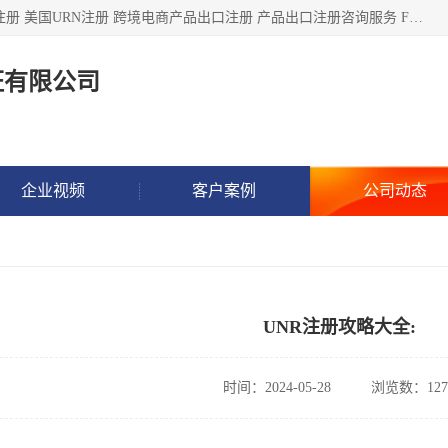
深圳市鼎顺检测认证有限公司专注于各类产品出口注册 产品注册 美国URN注册 跨境电商产品出口注册 产品出口注册咨询服务 FDA食品注册等我们是一家商务服务公司，为客户提供商标注册，本公司实力雄厚，能满足客户多种需求。
证有限公司
企业视频
客户案例
公司动态
UNR注册攻略大全:
时间：2024-05-28
浏览数：127