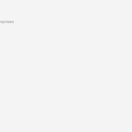
erprises