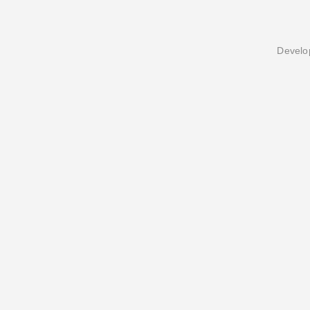
Develop