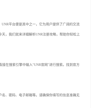
UNR平台便是其中之一，它为用户提供了广阔的交流
今天，我们就来详细解析UNR注册攻略，帮助你轻松上
直接在搜索引擎中输入“UNR官网”进行搜索。找到官方
户名、密码、电子邮箱等。请确保你填写的信息准确无