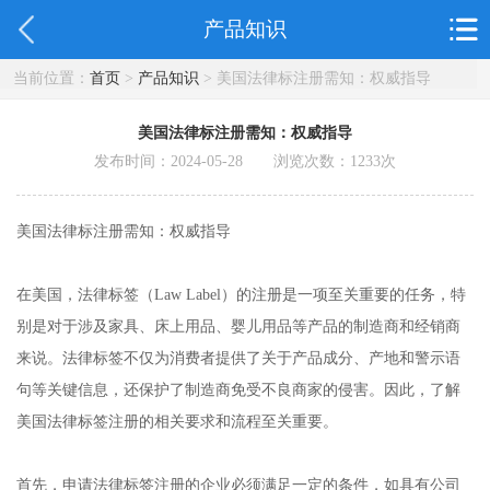
产品知识
当前位置：
首页
>
产品知识
> 美国法律标注册需知：权威指导
美国法律标注册需知：权威指导
发布时间：2024-05-28 浏览次数：
1233
次
美国法律标注册需知：权威指导
在美国，法律标签（Law Label）的注册是一项至关重要的任务，特
别是对于涉及家具、床上用品、婴儿用品等产品的制造商和经销商
来说。法律标签不仅为消费者提供了关于产品成分、产地和警示语
句等关键信息，还保护了制造商免受不良商家的侵害。因此，了解
美国法律标签注册的相关要求和流程至关重要。
首先，申请法律标签注册的企业必须满足一定的条件，如具有公司