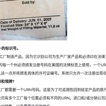
一的标识号。
给工厂制造产品，因为它识别公司为生产厂家产品和必须印在法律上
国的每一个州必须颁发注册号码在美国的法律标签上使用，一个U
认这一点并将颁发具体的许可证编号。系统只允许一次注册出现
册和领牌?
工厂都需要一个URN号码。这是为了可追溯性回到给定产品的原
公司有多个工厂每个位置必须有不同的URN。进口和/或分销公