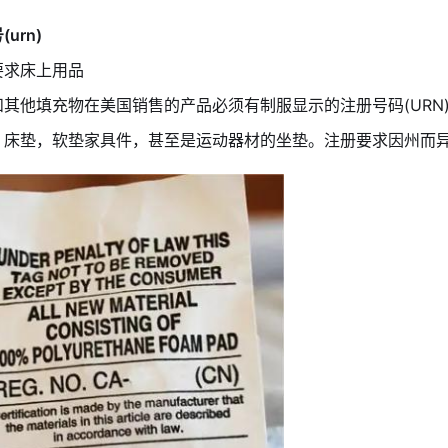
urn)
要求床上用品
和其他填充物在美国销售的产品必须有制服显示的注册号码(URN
，床垫，软垫家具件，甚至是运动器材的坐垫。注册要求因州而