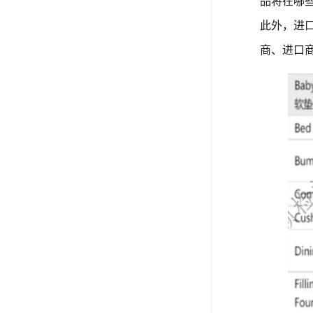
品将在哪
此外，进
商、进口