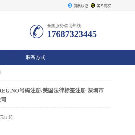
资质认证
实名商家
全国服务咨询热线:
17687323445
联系方式
司
REG.NO号码注册/美国法律标签注册 深圳市
公司
元/1 起