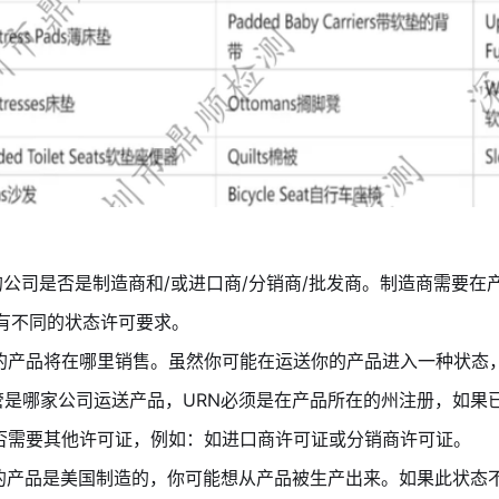
你的公司是否是制造商和/或进口商/分销商/批发商。制造商需要
商有不同的状态许可要求。
定你的产品将在哪里销售。虽然你可能在运送你的产品进入一种状
管是哪家公司运送产品，URN必须是在产品所在的州注册，如果
是否需要其他许可证，例如：如进口商许可证或分销商许可证。
果你的产品是美国制造的，你可能想从产品被生产出来。如果此状