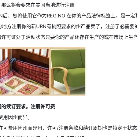
。那么将会要求在美国当地进行注册
URN后，您将使用它作为REG.NO 在你的产品法律标签上。是
下的地方注册你的新URN有执照要求的州产品卖了，注册了必需要
保您的许可证处于活动状态只要你的产品还存在生产的或在市场上生
同的续订要求。注册许可费
费用因州而异。
/许可费用因州而异州，许可/注册条款和续订周期也是特定于状