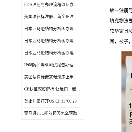
FDA注册号办理流程以及办理周期是多久
统一注册号(
美国法律标注册，首个州注册该如何选择
填充物法
日本亚马逊结构分析函办理 日本亚马逊 电饭煲
软垫家具
团，被子
日本亚马逊结构分析函办理 日本亚马逊 热水壶等；
日本亚马逊结构分析函办理 日本亚马逊 果汁搅拌机
IP68防护等级测试报告办理标准要求
美国法律标俄亥俄州床上用品许可证讲解！
CE认证深度解析 让我们一起来认识CE认证
美止儿童打开US CFR1700.20
亚马逊FTC能效标签怎么获取