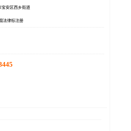
市宝安区西乡街道
美国法律标注册
3445