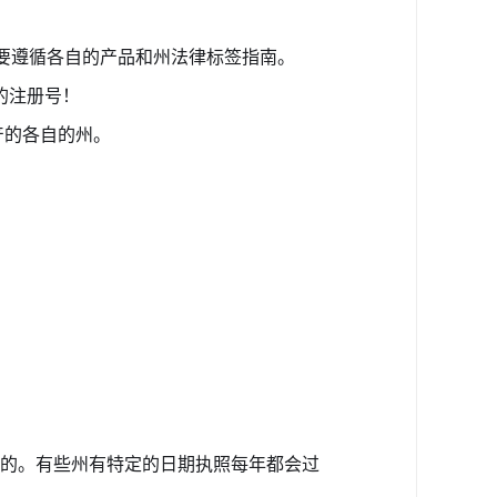
一定要遵循各自的产品和州法律标签指南。
的注册号！
产的各自的州。
态的。有些州有特定的日期执照每年都会过