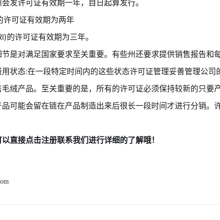
州会发许可证有效期一年，自日起算发行。
)的许可证有效期为两年
RI)的许可证有效期为三年。
细节是对满足国家要求至关重要。有些州还要求提供销售报告和每
费用状态:在一段特定时间内的这些状态许可证管理妥善管理公司
售毛绒产品。至关重要的是，所有的许可证必须保持较新的只要
产品可能会留在链在产品制造出来后很长一段时间才进行分销。
可以直接点击注册联系我们进行详细的了解哦！
com