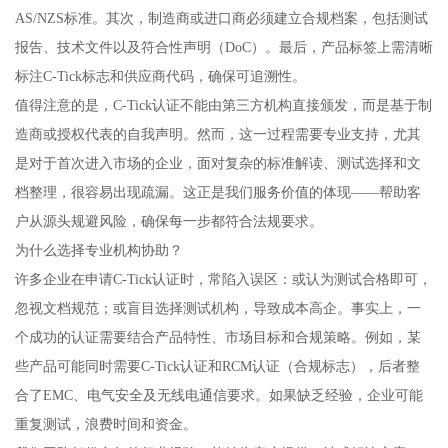
AS/NZS标准。其次，制造商或进口商必须建立合规档案，包括测试
报告、技术文件以及符合性声明（DoC）。最后，产品标签上需清晰
标注C-Tick标志和供应商代码，确保可追溯性。
值得注意的是，C-Tick认证不能由第三方机构直接颁发，而是基于制
造商或授权代表的自我声明。然而，这一过程需要专业支持，尤其
是对于首次进入市场的企业，面对复杂的标准解读、测试选择和文
档整理，很容易出现疏漏。这正是我们服务价值的体现——帮助客
户从源头规避风险，确保每一步都符合法规要求。
为什么选择专业机构协助？
许多企业在申请C-Tick认证时，常陷入误区：或认为测试合格即可，
忽视文档规范；或盲目选择测试机构，导致成本高企。事实上，一
个成功的认证需要结合产品特性、市场目标和合规策略。例如，某
些产品可能同时需要C-Tick认证和RCM认证（合规标志），后者整
合了EMC、电气安全及无线电通信要求。如果缺乏经验，企业可能
重复测试，浪费时间和资金。