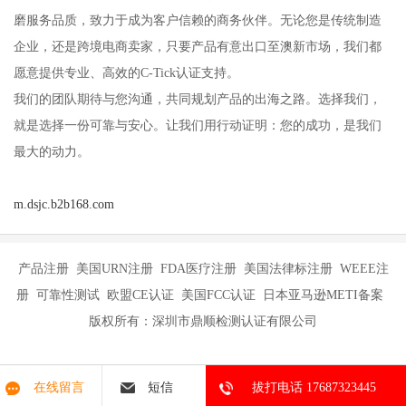
磨服务品质，致力于成为客户信赖的商务伙伴。无论您是传统制造
企业，还是跨境电商卖家，只要产品有意出口至澳新市场，我们都
愿意提供专业、高效的C-Tick认证支持。
我们的团队期待与您沟通，共同规划产品的出海之路。选择我们，
就是选择一份可靠与安心。让我们用行动证明：您的成功，是我们
最大的动力。
m.dsjc.b2b168.com
产品注册 美国URN注册 FDA医疗注册 美国法律标注册 WEEE注
册 可靠性测试 欧盟CE认证 美国FCC认证 日本亚马逊METI备案
版权所有：深圳市鼎顺检测认证有限公司
在线留言
短信
拔打电话 17687323445