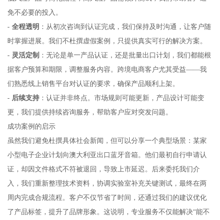
免不必要的投入。
-
全程透明
：从初次咨询到认证完成，我们保持及时沟通，让客户随
时掌握进展。我们不杜撰虚假案例，只提供真实可行的解决方案。
-
灵活定制
：无论是单一产品认证，还是批量出口计划，我们都能根
据客户预算和期限，调整服务内容。跨境电商客户尤其受益——我
们熟悉线上销售平台对认证的要求，确保产品顺利上架。
-
后续支持
：认证并非终点。市场规则可能更新，产品设计可能变
更，我们提供持续咨询服务，帮助客户应对突发问题。
成功案例的启示
虽然我们避免杜撰具体社会新闻，但可以分享一个典型场景：某家
小型电子企业计划向澳大利亚出口蓝牙音箱。他们最初自行申请认
证，却因文件格式不符被退回，导致上市延迟。后来委托我们介
入，我们重新整理技术资料，协调实验室补充关键测试，最终在两
周内完成合规流程。客户不仅节省了时间，还通过我们的建议优化
了产品标签，提升了品牌形象。这说明，专业服务不仅能解决“能不